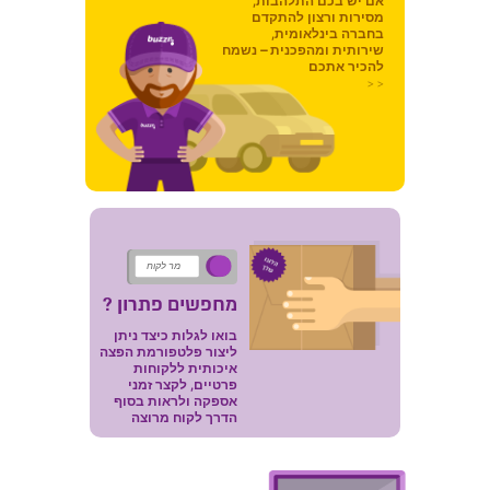
אם יש בכם התלהבות,
מסירות ורצון להתקדם
בחברה בינלאומית,
שירותית ומהפכנית – נשמח
להכיר אתכם
< <
מר לקוח
מחפשים פתרון ?
בואו לגלות כיצד ניתן
ליצור פלטפורמת הפצה
איכותית ללקוחות
פרטיים, לקצר זמני
אספקה ולראות בסוף
הדרך לקוח מרוצה